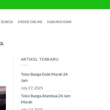
 BUNGA
ORDER ONLINE
HUBUNGI KAMI
YA
ARTIKEL TERBARU
Toko Bunga Ende Murah 24
Jam
July 27, 2025
Toko Bunga Atambua 24 Jam
Murah
July 23, 2025