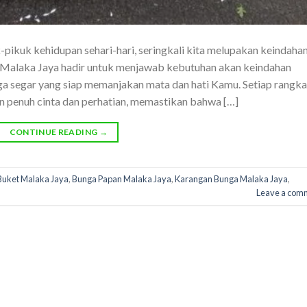
-pikuk kehidupan sehari-hari, seringkali kita melupakan keindaha
 Malaka Jaya hadir untuk menjawab kebutuhan akan keindahan
ga segar yang siap memanjakan mata dan hati Kamu. Setiap rangka
 penuh cinta dan perhatian, memastikan bahwa […]
CONTINUE READING
→
Buket Malaka Jaya
,
Bunga Papan Malaka Jaya
,
Karangan Bunga Malaka Jaya
,
Leave a com