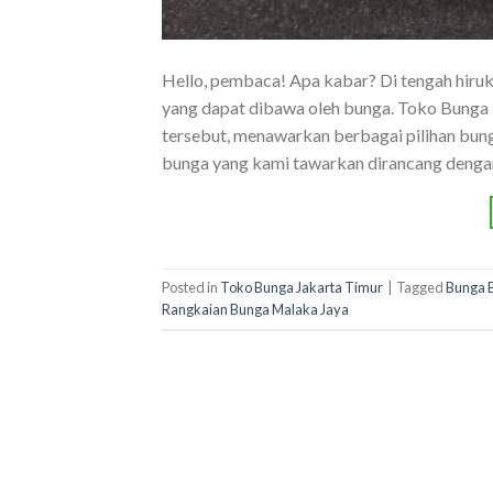
Hello, pembaca! Apa kabar? Di tengah hiruk
yang dapat dibawa oleh bunga. Toko Bunga
tersebut, menawarkan berbagai pilihan bun
bunga yang kami tawarkan dirancang dengan
Posted in
Toko Bunga Jakarta Timur
|
Tagged
Bunga 
Rangkaian Bunga Malaka Jaya