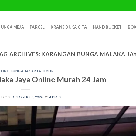
BUNGA MEJA
PARCEL
KRANS DUKA CITA
HAND BUCKET
BOX
AG ARCHIVES:
KARANGAN BUNGA MALAKA JA
TOKO BUNGA JAKARTA TIMUR
aka Jaya Online Murah 24 Jam
ED ON
OCTOBER 30, 2024
BY
ADMIN