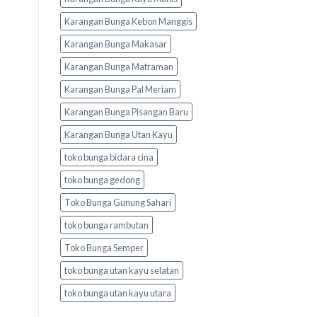
Karangan Bunga Kebon Manggis
Karangan Bunga Makasar
Karangan Bunga Matraman
Karangan Bunga Pal Meriam
Karangan Bunga Pisangan Baru
Karangan Bunga Utan Kayu
toko bunga bidara cina
toko bunga gedong
Toko Bunga Gunung Sahari
toko bunga rambutan
Toko Bunga Semper
toko bunga utan kayu selatan
toko bunga utan kayu utara