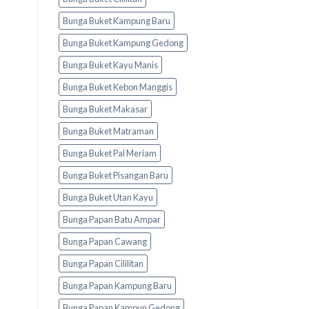
Bunga Buket Kampung Baru
Bunga Buket Kampung Gedong
Bunga Buket Kayu Manis
Bunga Buket Kebon Manggis
Bunga Buket Makasar
Bunga Buket Matraman
Bunga Buket Pal Meriam
Bunga Buket Pisangan Baru
Bunga Buket Utan Kayu
Bunga Papan Batu Ampar
Bunga Papan Cawang
Bunga Papan Cililitan
Bunga Papan Kampung Baru
Bunga Papan Kampun Gedong