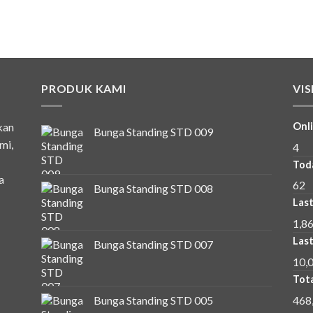
PRODUK KAMI
VI
kan
Onli
Bunga Standing STD 009
mi,
4
Tod
a
62
Bunga Standing STD 008
Last
1,8
Last
Bunga Standing STD 007
10,
Tota
468
Bunga Standing STD 005