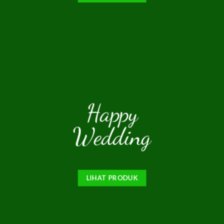
Happy
Wedding
LIHAT PRODUK