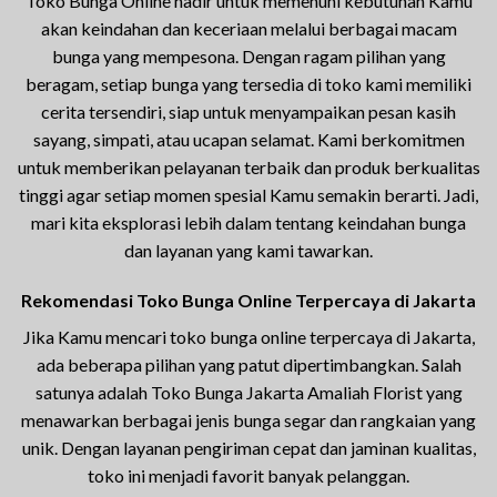
Toko Bunga Online hadir untuk memenuhi kebutuhan Kamu
akan keindahan dan keceriaan melalui berbagai macam
bunga yang mempesona. Dengan ragam pilihan yang
beragam, setiap bunga yang tersedia di toko kami memiliki
cerita tersendiri, siap untuk menyampaikan pesan kasih
sayang, simpati, atau ucapan selamat. Kami berkomitmen
untuk memberikan pelayanan terbaik dan produk berkualitas
tinggi agar setiap momen spesial Kamu semakin berarti. Jadi,
mari kita eksplorasi lebih dalam tentang keindahan bunga
dan layanan yang kami tawarkan.
Rekomendasi Toko Bunga Online Terpercaya di Jakarta
Jika Kamu mencari toko bunga online terpercaya di Jakarta,
ada beberapa pilihan yang patut dipertimbangkan. Salah
satunya adalah Toko Bunga Jakarta Amaliah Florist yang
menawarkan berbagai jenis bunga segar dan rangkaian yang
unik. Dengan layanan pengiriman cepat dan jaminan kualitas,
toko ini menjadi favorit banyak pelanggan.