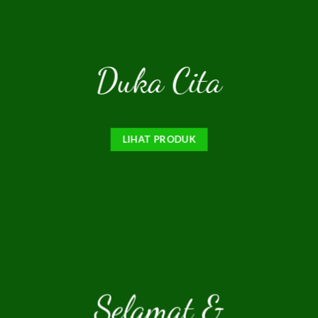
Duka Cita
LIHAT PRODUK
Selamat &