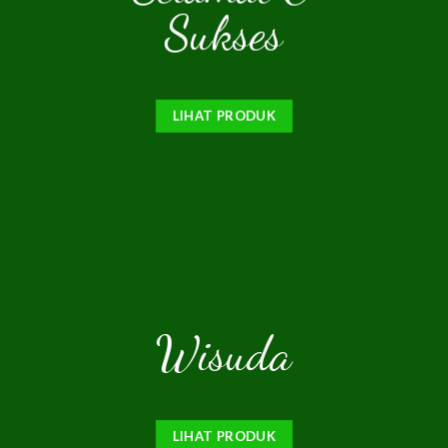
Sukses
LIHAT PRODUK
Wisuda
LIHAT PRODUK