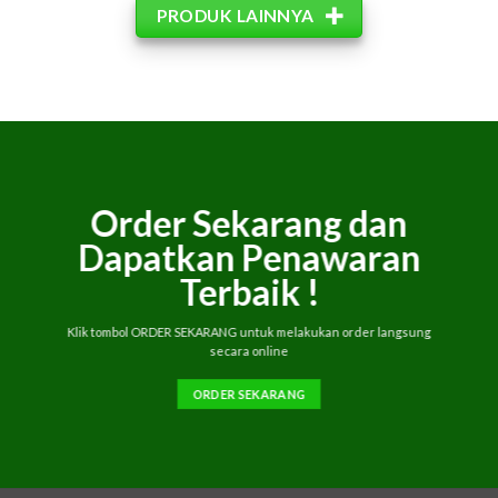
PRODUK LAINNYA
Order Sekarang dan
Dapatkan Penawaran
Terbaik !
Klik tombol ORDER SEKARANG untuk melakukan order langsung
secara online
ORDER SEKARANG