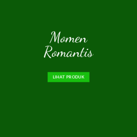
Momen
Romantis
LIHAT PRODUK