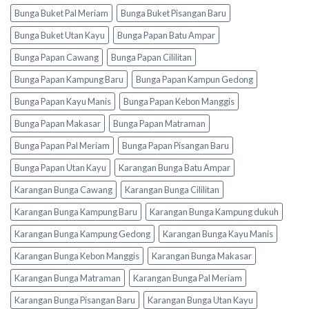
Bunga Buket Pal Meriam
Bunga Buket Pisangan Baru
Bunga Buket Utan Kayu
Bunga Papan Batu Ampar
Bunga Papan Cawang
Bunga Papan Cililitan
Bunga Papan Kampung Baru
Bunga Papan Kampun Gedong
Bunga Papan Kayu Manis
Bunga Papan Kebon Manggis
Bunga Papan Makasar
Bunga Papan Matraman
Bunga Papan Pal Meriam
Bunga Papan Pisangan Baru
Bunga Papan Utan Kayu
Karangan Bunga Batu Ampar
Karangan Bunga Cawang
Karangan Bunga Cililitan
Karangan Bunga Kampung Baru
Karangan Bunga Kampung dukuh
Karangan Bunga Kampung Gedong
Karangan Bunga Kayu Manis
Karangan Bunga Kebon Manggis
Karangan Bunga Makasar
Karangan Bunga Matraman
Karangan Bunga Pal Meriam
Karangan Bunga Pisangan Baru
Karangan Bunga Utan Kayu