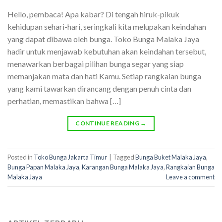
Hello, pembaca! Apa kabar? Di tengah hiruk-pikuk
kehidupan sehari-hari, seringkali kita melupakan keindahan
yang dapat dibawa oleh bunga. Toko Bunga Malaka Jaya
hadir untuk menjawab kebutuhan akan keindahan tersebut,
menawarkan berbagai pilihan bunga segar yang siap
memanjakan mata dan hati Kamu. Setiap rangkaian bunga
yang kami tawarkan dirancang dengan penuh cinta dan
perhatian, memastikan bahwa […]
CONTINUE READING
→
Posted in
Toko Bunga Jakarta Timur
|
Tagged
Bunga Buket Malaka Jaya
,
Bunga Papan Malaka Jaya
,
Karangan Bunga Malaka Jaya
,
Rangkaian Bunga
Malaka Jaya
Leave a comment