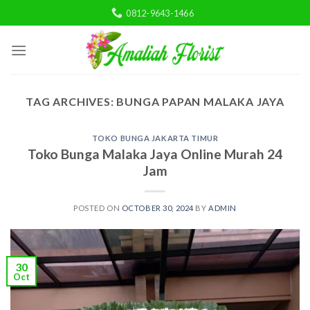
Skip
0812-9643-1466
to
content
TAG ARCHIVES:
BUNGA PAPAN MALAKA JAYA
TOKO BUNGA JAKARTA TIMUR
Toko Bunga Malaka Jaya Online Murah 24
Jam
POSTED ON
OCTOBER 30, 2024
BY
ADMIN
30
Oct