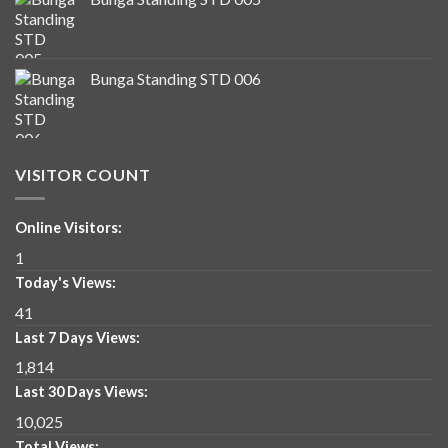
Bunga Standing STD 006
VISITOR COUNT
Online Visitors:
1
Today's Views:
41
Last 7 Days Views:
1,814
Last 30 Days Views:
10,025
Total Views: