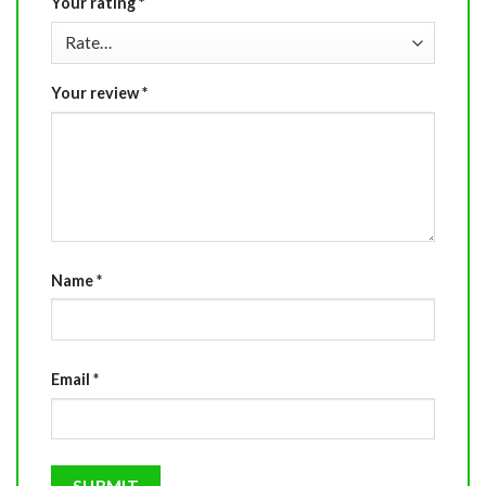
Your rating
*
Your review
*
Name
*
Email
*