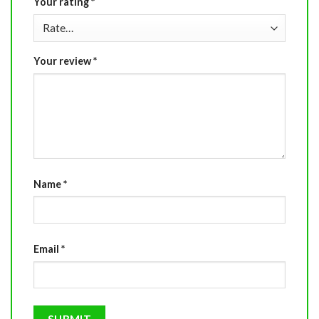
Your rating
*
Your review
*
Name
*
Email
*