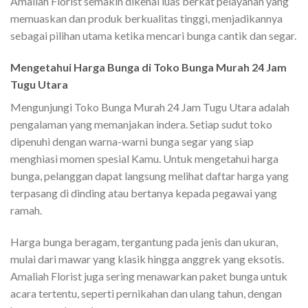
Amaliah Florist semakin dikenal luas berkat pelayanan yang
memuaskan dan produk berkualitas tinggi, menjadikannya
sebagai pilihan utama ketika mencari bunga cantik dan segar.
Mengetahui Harga Bunga di Toko Bunga Murah 24 Jam
Tugu Utara
Mengunjungi Toko Bunga Murah 24 Jam Tugu Utara adalah
pengalaman yang memanjakan indera. Setiap sudut toko
dipenuhi dengan warna-warni bunga segar yang siap
menghiasi momen spesial Kamu. Untuk mengetahui harga
bunga, pelanggan dapat langsung melihat daftar harga yang
terpasang di dinding atau bertanya kepada pegawai yang
ramah.
Harga bunga beragam, tergantung pada jenis dan ukuran,
mulai dari mawar yang klasik hingga anggrek yang eksotis.
Amaliah Florist juga sering menawarkan paket bunga untuk
acara tertentu, seperti pernikahan dan ulang tahun, dengan