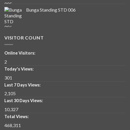
Bunga Standing STD 006
VISITOR COUNT
Online Visitors:
2
Today's Views:
301
Last 7 Days Views:
2,105
Last 30 Days Views:
10,327
Total Views:
468,311