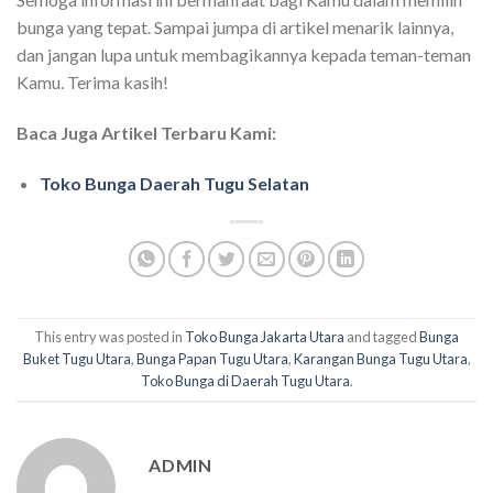
bunga yang tepat. Sampai jumpa di artikel menarik lainnya,
dan jangan lupa untuk membagikannya kepada teman-teman
Kamu. Terima kasih!
Baca Juga Artikel Terbaru Kami:
Toko Bunga Daerah Tugu Selatan
This entry was posted in
Toko Bunga Jakarta Utara
and tagged
Bunga
Buket Tugu Utara
,
Bunga Papan Tugu Utara
,
Karangan Bunga Tugu Utara
,
Toko Bunga di Daerah Tugu Utara
.
ADMIN