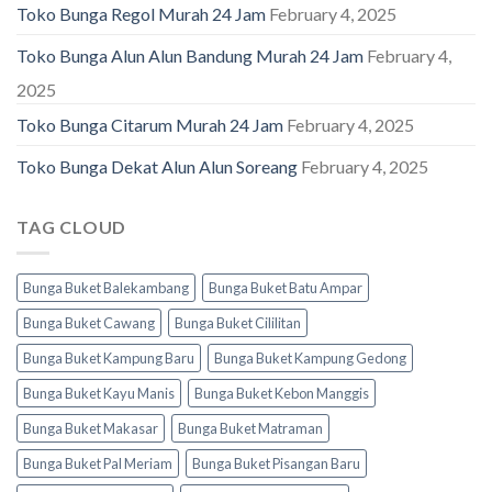
Toko Bunga Regol Murah 24 Jam
February 4, 2025
Toko Bunga Alun Alun Bandung Murah 24 Jam
February 4,
2025
Toko Bunga Citarum Murah 24 Jam
February 4, 2025
Toko Bunga Dekat Alun Alun Soreang
February 4, 2025
TAG CLOUD
Bunga Buket Balekambang
Bunga Buket Batu Ampar
Bunga Buket Cawang
Bunga Buket Cililitan
Bunga Buket Kampung Baru
Bunga Buket Kampung Gedong
Bunga Buket Kayu Manis
Bunga Buket Kebon Manggis
Bunga Buket Makasar
Bunga Buket Matraman
Bunga Buket Pal Meriam
Bunga Buket Pisangan Baru