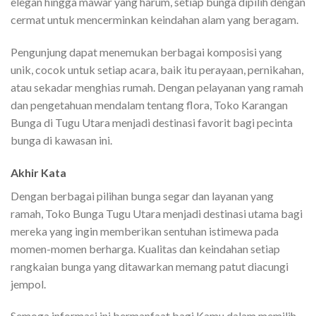
elegan hingga mawar yang harum, setiap bunga dipilih dengan
cermat untuk mencerminkan keindahan alam yang beragam.
Pengunjung dapat menemukan berbagai komposisi yang
unik, cocok untuk setiap acara, baik itu perayaan, pernikahan,
atau sekadar menghias rumah. Dengan pelayanan yang ramah
dan pengetahuan mendalam tentang flora, Toko Karangan
Bunga di Tugu Utara menjadi destinasi favorit bagi pecinta
bunga di kawasan ini.
Akhir Kata
Dengan berbagai pilihan bunga segar dan layanan yang
ramah, Toko Bunga Tugu Utara menjadi destinasi utama bagi
mereka yang ingin memberikan sentuhan istimewa pada
momen-momen berharga. Kualitas dan keindahan setiap
rangkaian bunga yang ditawarkan memang patut diacungi
jempol.
Semoga informasi ini bermanfaat bagi Kamu dalam memilih