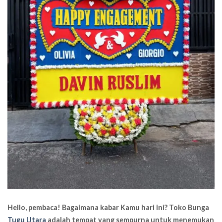
Hello, pembaca! Bagaimana kabar Kamu hari ini
? Toko Bunga
Tugu Utara
adalah tempat yang sempurna untuk menemukan