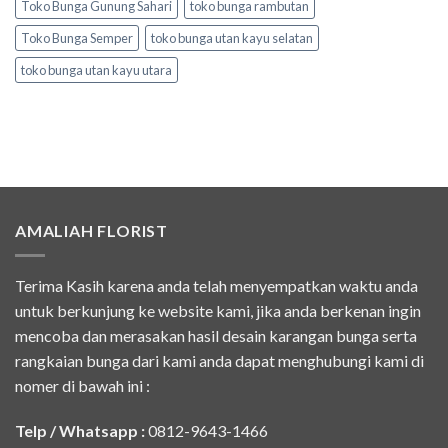
Toko Bunga Gunung Sahari
toko bunga rambutan
Toko Bunga Semper
toko bunga utan kayu selatan
toko bunga utan kayu utara
AMALIAH FLORIST
Terima Kasih karena anda telah menyempatkan waktu anda
untuk berkunjung ke website kami, jika anda berkenan ingin
mencoba dan merasakan hasil desain karangan bunga serta
rangkaian bunga dari kami anda dapat menghubungi kami di
nomer di bawah ini :
Telp / Whatsapp :
0812-9643-1466