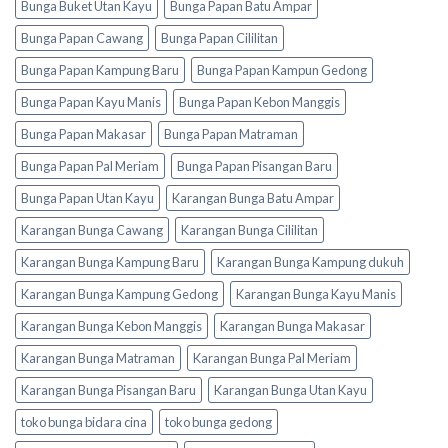
Bunga Buket Utan Kayu
Bunga Papan Batu Ampar
Bunga Papan Cawang
Bunga Papan Cililitan
Bunga Papan Kampung Baru
Bunga Papan Kampun Gedong
Bunga Papan Kayu Manis
Bunga Papan Kebon Manggis
Bunga Papan Makasar
Bunga Papan Matraman
Bunga Papan Pal Meriam
Bunga Papan Pisangan Baru
Bunga Papan Utan Kayu
Karangan Bunga Batu Ampar
Karangan Bunga Cawang
Karangan Bunga Cililitan
Karangan Bunga Kampung Baru
Karangan Bunga Kampung dukuh
Karangan Bunga Kampung Gedong
Karangan Bunga Kayu Manis
Karangan Bunga Kebon Manggis
Karangan Bunga Makasar
Karangan Bunga Matraman
Karangan Bunga Pal Meriam
Karangan Bunga Pisangan Baru
Karangan Bunga Utan Kayu
toko bunga bidara cina
toko bunga gedong