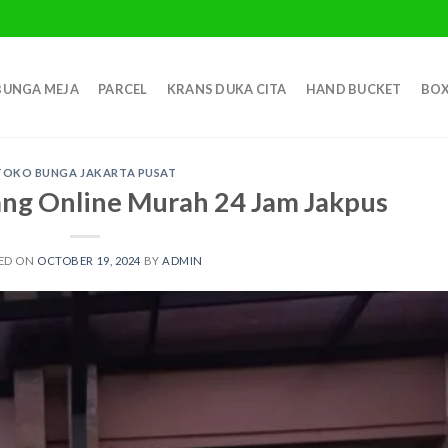
BUNGA MEJA
PARCEL
KRANS DUKA CITA
HAND BUCKET
BOX
TOKO BUNGA JAKARTA PUSAT
ng Online Murah 24 Jam Jakpus
ED ON
OCTOBER 19, 2024
BY
ADMIN