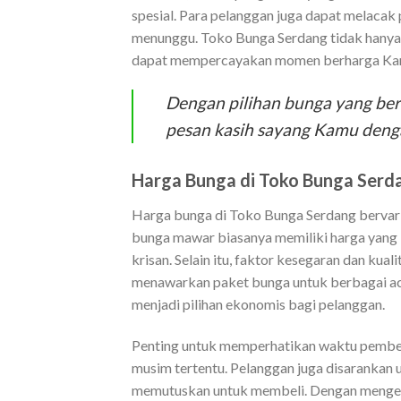
spesial. Para pelanggan juga dapat melacak
menunggu. Toko Bunga Serdang tidak hanya
dapat mempercayakan momen berharga Ka
Dengan pilihan bunga yang be
pesan kasih sayang Kamu denga
Harga Bunga di Toko Bunga Serda
Harga bunga di Toko Bunga Serdang bervaria
bunga mawar biasanya memiliki harga yang l
krisan. Selain itu, faktor kesegaran dan kua
menawarkan paket bunga untuk berbagai acara
menjadi pilihan ekonomis bagi pelanggan.
Penting untuk memperhatikan waktu pembeli
musim tertentu. Pelanggan juga disaranka
memutuskan untuk membeli. Dengan mengetah