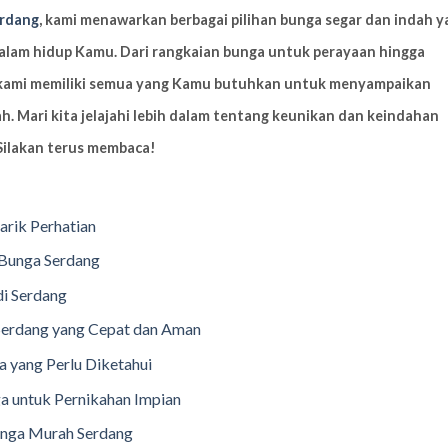
rdang
, kami menawarkan berbagai pilihan bunga segar dan indah y
alam hidup Kamu. Dari rangkaian bunga untuk perayaan hingga
 kami memiliki semua yang Kamu butuhkan untuk menyampaikan
. Mari kita jelajahi lebih dalam tentang keunikan dan keindahan
Silakan terus membaca!
rik Perhatian
 Bunga Serdang
di Serdang
Serdang yang Cepat dan Aman
 yang Perlu Diketahui
a untuk Pernikahan Impian
Bunga Murah Serdang