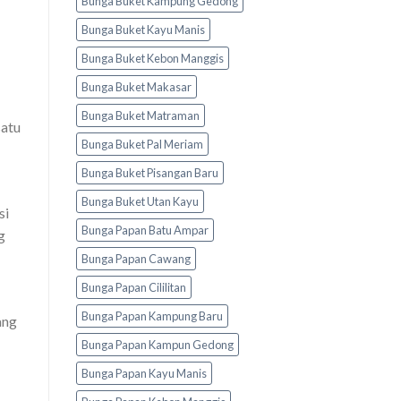
Bunga Buket Kampung Gedong
Bunga Buket Kayu Manis
Bunga Buket Kebon Manggis
Bunga Buket Makasar
Bunga Buket Matraman
satu
Bunga Buket Pal Meriam
Bunga Buket Pisangan Baru
Bunga Buket Utan Kayu
si
Bunga Papan Batu Ampar
g
Bunga Papan Cawang
Bunga Papan Cililitan
Bunga Papan Kampung Baru
ang
Bunga Papan Kampun Gedong
Bunga Papan Kayu Manis