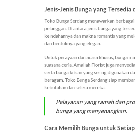
Jenis-Jenis Bunga yang Tersedia
Toko Bunga Serdang menawarkan berbagai j
pelanggan. Di antara jenis bunga yang terse
keindahannya dan makna romantis yang meleka
dan bentuknya yang elegan.
Untuk perayaan dan acara khusus, bunga mat
suasana ceria. Amaliah Florist juga menye
serta bunga krisan yang sering digunakan d
beragam, Toko Bunga Serdang siap memban
kebutuhan dan selera mereka.
Pelayanan yang ramah dan pr
bunga yang menyenangkan.
Cara Memilih Bunga untuk Setiap