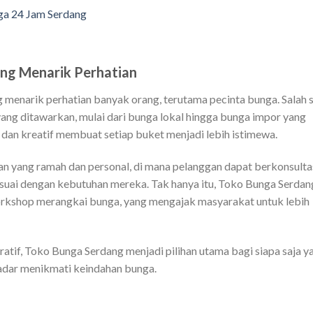
ga 24 Jam Serdang
ng Menarik Perhatian
 menarik perhatian banyak orang, terutama pecinta bunga. Salah 
 yang ditawarkan, mulai dari bunga lokal hingga bunga impor yang
 dan kreatif membuat setiap buket menjadi lebih istimewa.
nan yang ramah dan personal, di mana pelanggan dapat berkonsulta
uai dengan kebutuhan mereka. Tak hanya itu, Toko Bunga Serdan
orkshop merangkai bunga, yang mengajak masyarakat untuk lebih
atif, Toko Bunga Serdang menjadi pilihan utama bagi siapa saja y
adar menikmati keindahan bunga.