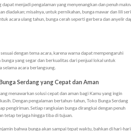
ang dapat menjadi pengalaman yang menyenangkan dan penuh makn
n diadakan; misalnya, untuk pernikahan, bunga mawar dan lili ser
ntuk acara ulang tahun, bunga cerah seperti gerbera dan anyelir d
ng sesuai dengan tema acara, karena warna dapat mempengaruhi
h bunga yang segar dan berkualitas dari penjual lokal untuk
 selama acara berlangsung.
 Bunga Serdang yang Cepat dan Aman
ang menawarkan solusi cepat dan aman bagi Kamu yang ingin
kasih. Dengan pengalaman bertahun-tahun, Toko Bunga Serdang
p pengiriman. Setiap rangkaian bunga dirangkai dengan penuh
 tetap terjaga hingga tiba di tujuan.
menjamin bahwa bunga akan sampai tepat waktu, bahkan di hari-hari