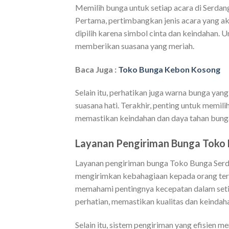
Memilih bunga untuk setiap acara di Serd
Pertama, pertimbangkan jenis acara yang aka
dipilih karena simbol cinta dan keindahan. U
memberikan suasana yang meriah.
Baca Juga :
Toko Bunga Kebon Kosong
Selain itu, perhatikan juga warna bunga ya
suasana hati. Terakhir, penting untuk memili
memastikan keindahan dan daya tahan bunga
Layanan Pengiriman Bunga Toko
Layanan pengiriman bunga Toko Bunga Serd
mengirimkan kebahagiaan kepada orang ter
memahami pentingnya kecepatan dalam setia
perhatian, memastikan kualitas dan keindahan
Selain itu, sistem pengiriman yang efisien 