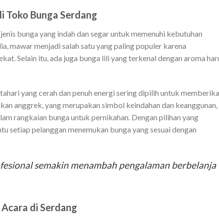
 di Toko Bunga Serdang
enis bunga yang indah dan segar untuk memenuhi kebutuhan
dia, mawar menjadi salah satu yang paling populer karena
t. Selain itu, ada juga bunga lili yang terkenal dengan aroma ha
ahari yang cerah dan penuh energi sering dipilih untuk memberik
diakan anggrek, yang merupakan simbol keindahan dan keanggunan,
alam rangkaian bunga untuk pernikahan. Dengan pilihan yang
tu setiap pelanggan menemukan bunga yang sesuai dengan
ofesional semakin menambah pengalaman berbelanja
 Acara di Serdang