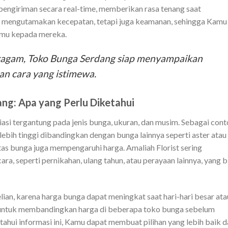
 pengiriman secara real-time, memberikan rasa tenang saat
 mengutamakan kecepatan, tetapi juga keamanan, sehingga Kamu
mu kepada mereka.
ragam, Toko Bunga Serdang siap menyampaikan
n cara yang istimewa.
ng: Apa yang Perlu Diketahui
si tergantung pada jenis bunga, ukuran, dan musim. Sebagai cont
ebih tinggi dibandingkan dengan bunga lainnya seperti aster atau
litas bunga juga mempengaruhi harga. Amaliah Florist sering
, seperti pernikahan, ulang tahun, atau perayaan lainnya, yang b
an, karena harga bunga dapat meningkat saat hari-hari besar ata
n untuk membandingkan harga di beberapa toko bunga sebelum
ui informasi ini, Kamu dapat membuat pilihan yang lebih baik d