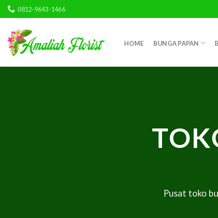
Skip
0812-9643-1466
to
content
HOME
BUNGA PAPAN
TOK
Pusat toko b