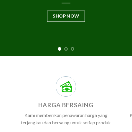
SHOP NOW
HARGA BERSAING
Kami memberikan penawaran harga yang
K
terjangkau dan bersaing untuk setiap produk