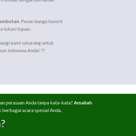
ambutan
. Pesan bunga favorit
 lokasi tujuan.
ungi kami sekarang untuk
san istimewa Anda! ??
n perasaan Anda tanpa kata-kata?
Amaliah
berbagai acara spesial Anda.
a?