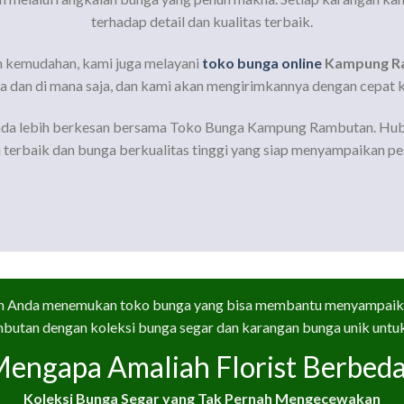
terhadap detail dan kualitas terbaik.
 kemudahan, kami juga melayani
toko bunga online
Kampung R
a dan di mana saja, dan kami akan mengirimkannya dengan cepat ke
nda lebih berkesan bersama Toko Bunga Kampung Rambutan. Hub
terbaik dan bunga berkualitas tinggi yang siap menyampaikan pe
ah Anda menemukan toko bunga yang bisa membantu menyampaika
utan dengan koleksi bunga segar dan karangan bunga unik untuk 
engapa Amaliah Florist Berbed
Koleksi Bunga Segar yang Tak Pernah Mengecewakan