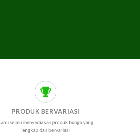
PRODUK BERVARIASI
ami selalu menyediakan produk bunga yang
lengkap dan bervariasi