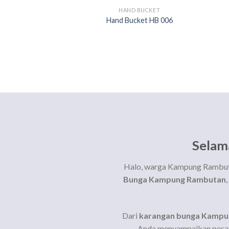
HAND BUCKET
Hand Bucket HB 006
Selam
Halo, warga Kampung Rambuta
Bunga Kampung Rambutan
Dari
karangan bunga Kamp
Anda menyampaikan pesan 