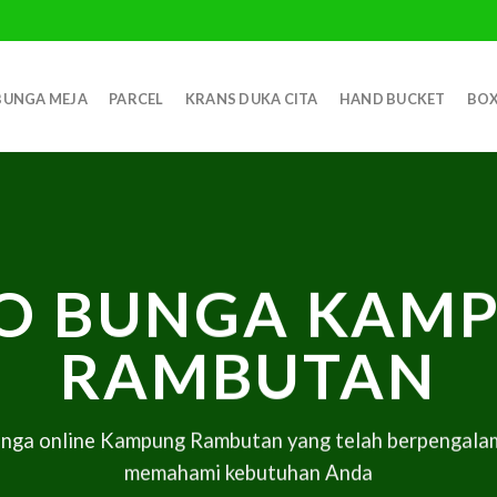
BUNGA MEJA
PARCEL
KRANS DUKA CITA
HAND BUCKET
BOX
O BUNGA KAM
RAMBUTAN
unga online Kampung Rambutan yang telah berpengalam
memahami kebutuhan Anda