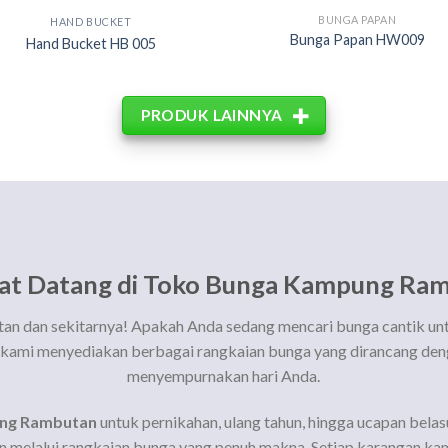
BUNGA PAPAN
HAND BUCKET
Bunga Papan HW009
Hand Bucket HB 005
PRODUK LAINNYA
at Datang di Toko Bunga Kampung Ra
n dan sekitarnya! Apakah Anda sedang mencari bunga cantik u
, kami menyediakan berbagai rangkaian bunga yang dirancang deng
menyempurnakan hari Anda.
ung Rambutan
untuk pernikahan, ulang tahun, hingga ucapan bel
melalui rangkaian bunga yang penuh makna. Setiap karangan kam