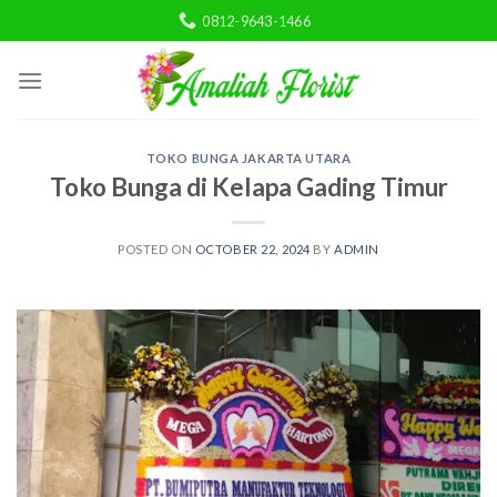
Skip
0812-9643-1466
to
content
TOKO BUNGA JAKARTA UTARA
Toko Bunga di Kelapa Gading Timur
POSTED ON
OCTOBER 22, 2024
BY
ADMIN