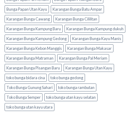
Bunga Papan Utan Kayu
Karangan Bunga Batu Ampar
Karangan Bunga Cawang
Karangan Bunga Cililitan
Karangan Bunga Kampung Baru
Karangan Bunga Kampung dukuh
Karangan Bunga Kampung Gedong
Karangan Bunga Kayu Manis
Karangan Bunga Kebon Manggis
Karangan Bunga Makasar
Karangan Bunga Matraman
Karangan Bunga Pal Meriam
Karangan Bunga Pisangan Baru
Karangan Bunga Utan Kayu
toko bunga bidara cina
toko bunga gedong
Toko Bunga Gunung Sahari
toko bunga rambutan
Toko Bunga Semper
toko bunga utan kayu selatan
toko bunga utan kayu utara