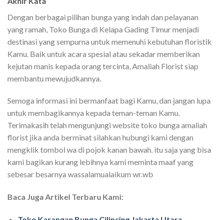
Akhir Kata
Dengan berbagai pilihan bunga yang indah dan pelayanan
yang ramah, Toko Bunga di Kelapa Gading Timur menjadi
destinasi yang sempurna untuk memenuhi kebutuhan floristik
Kamu. Baik untuk acara spesial atau sekadar memberikan
kejutan manis kepada orang tercinta, Amaliah Florist siap
membantu mewujudkannya.
Semoga informasi ini bermanfaat bagi Kamu, dan jangan lupa
untuk membagikannya kepada teman-teman Kamu.
Terimakasih telah mengunjungi website toko bunga amaliah
florist jika anda berminat silahkan hubungi kami dengan
mengklik tombol wa di pojok kanan bawah. itu saja yang bisa
kami bagikan kurang lebihnya kami meminta maaf yang
sebesar besarnya wassalamualaikum wr.wb
Baca Juga Artikel Terbaru Kami:
Toko Karangan Bunga Cilincing Jakarta Utara