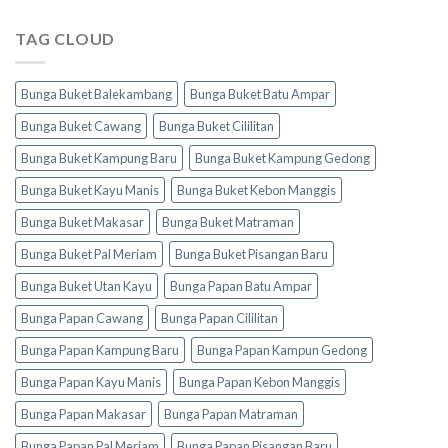
TAG CLOUD
Bunga Buket Balekambang
Bunga Buket Batu Ampar
Bunga Buket Cawang
Bunga Buket Cililitan
Bunga Buket Kampung Baru
Bunga Buket Kampung Gedong
Bunga Buket Kayu Manis
Bunga Buket Kebon Manggis
Bunga Buket Makasar
Bunga Buket Matraman
Bunga Buket Pal Meriam
Bunga Buket Pisangan Baru
Bunga Buket Utan Kayu
Bunga Papan Batu Ampar
Bunga Papan Cawang
Bunga Papan Cililitan
Bunga Papan Kampung Baru
Bunga Papan Kampun Gedong
Bunga Papan Kayu Manis
Bunga Papan Kebon Manggis
Bunga Papan Makasar
Bunga Papan Matraman
Bunga Papan Pal Meriam
Bunga Papan Pisangan Baru