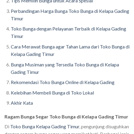
Tips Memilih Bunga untuk Acara Spesial
Perbandingan Harga Bunga Toko Bunga di Kelapa Gading
Timur
Toko Bunga dengan Pelayanan Terbaik di Kelapa Gading
Timur
Cara Merawat Bunga agar Tahan Lama dari Toko Bunga di
Kelapa Gading Timur
Bunga Musiman yang Tersedia Toko Bunga di Kelapa
Gading Timur
Rekomendasi Toko Bunga Online di Kelapa Gading
Kelebihan Membeli Bunga di Toko Lokal
Akhir Kata
Ragam Bunga Segar Toko Bunga di Kelapa Gading Timur
Di
Toko Bunga Kelapa Gading Timur
, pengunjung disuguhkan
dengan ragam bunga segar yang memikat hati. Berbagai jenis