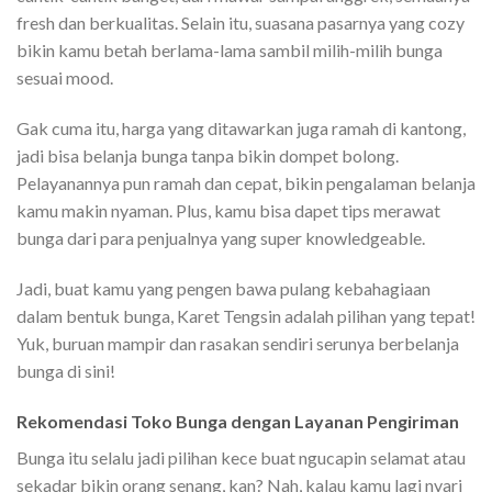
fresh dan berkualitas. Selain itu, suasana pasarnya yang cozy
bikin kamu betah berlama-lama sambil milih-milih bunga
sesuai mood.
Gak cuma itu, harga yang ditawarkan juga ramah di kantong,
jadi bisa belanja bunga tanpa bikin dompet bolong.
Pelayanannya pun ramah dan cepat, bikin pengalaman belanja
kamu makin nyaman. Plus, kamu bisa dapet tips merawat
bunga dari para penjualnya yang super knowledgeable.
Jadi, buat kamu yang pengen bawa pulang kebahagiaan
dalam bentuk bunga, Karet Tengsin adalah pilihan yang tepat!
Yuk, buruan mampir dan rasakan sendiri serunya berbelanja
bunga di sini!
Rekomendasi Toko Bunga dengan Layanan Pengiriman
Bunga itu selalu jadi pilihan kece buat ngucapin selamat atau
sekadar bikin orang senang, kan? Nah, kalau kamu lagi nyari