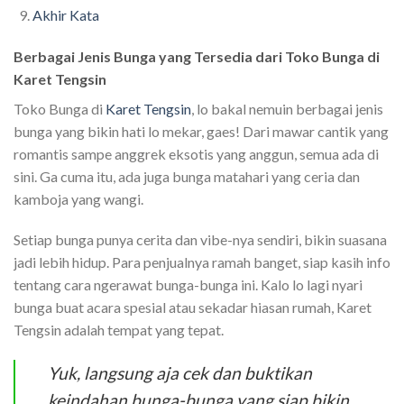
Akhir Kata
Berbagai Jenis Bunga yang Tersedia dari Toko Bunga di
Karet Tengsin
Toko Bunga di
Karet Tengsin
, lo bakal nemuin berbagai jenis
bunga yang bikin hati lo mekar, gaes! Dari mawar cantik yang
romantis sampe anggrek eksotis yang anggun, semua ada di
sini. Ga cuma itu, ada juga bunga matahari yang ceria dan
kamboja yang wangi.
Setiap bunga punya cerita dan vibe-nya sendiri, bikin suasana
jadi lebih hidup. Para penjualnya ramah banget, siap kasih info
tentang cara ngerawat bunga-bunga ini. Kalo lo lagi nyari
bunga buat acara spesial atau sekadar hiasan rumah, Karet
Tengsin adalah tempat yang tepat.
Yuk, langsung aja cek dan buktikan
keindahan bunga-bunga yang siap bikin