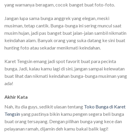
yang warnanya beragam, cocok banget buat foto-foto.
Jangan lupa sama bunga anggrek yang elegan, meski
musiman, tetap cantik. Bunga-bunga ini sering muncul saat
musim hujan, jadi pas banget buat jalan-jalan sambil nikmatin
keindahan alam. Banyak orang yang suka datang ke sini buat
hunting foto atau sekadar menikmati keindahan.
Karet Tengsin emang jadi spot favorit buat para pecinta
bunga. Jadi, kalau kamu lagi di sini, jangan sampai kelewatan
buat lihat dan nikmati keindahan bunga-bunga musiman yang
ada!
Akhir Kata
Nah, itu dia guys, sedikit ulasan tentang
Toko Bunga di Karet
Tengsin
yang pastinya bikin kamu pengen segera beli bunga
buat orang tersayang. Dengan pilihan bunga yang kece dan
pelayanan ramah, dijamin deh kamu bakal balik lagi!