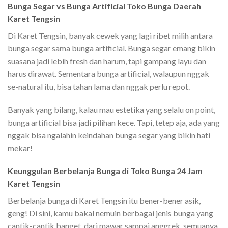
Bunga Segar vs Bunga Artificial Toko Bunga Daerah
Karet Tengsin
Di Karet Tengsin, banyak cewek yang lagi ribet milih antara
bunga segar sama bunga artificial. Bunga segar emang bikin
suasana jadi lebih fresh dan harum, tapi gampang layu dan
harus dirawat. Sementara bunga artificial, walaupun nggak
se-natural itu, bisa tahan lama dan nggak perlu repot.
Banyak yang bilang, kalau mau estetika yang selalu on point,
bunga artificial bisa jadi pilihan kece. Tapi, tetep aja, ada yang
nggak bisa ngalahin keindahan bunga segar yang bikin hati
mekar!
Keunggulan Berbelanja Bunga di Toko Bunga 24 Jam
Karet Tengsin
Berbelanja bunga di Karet Tengsin itu bener-bener asik,
geng! Di sini, kamu bakal nemuin berbagai jenis bunga yang
cantik-cantik banget, dari mawar sampai anggrek, semuanya