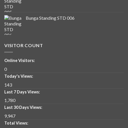
Bunga Standing STD 006
VISITOR COUNT
Online Visitors:
0
Today's Views:
143
Last 7 Days Views:
1,780
Last 30 Days Views:
9,947
Total Views: