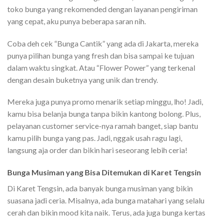
toko bunga yang rekomended dengan layanan pengiriman
yang cepat, aku punya beberapa saran nih.
Coba deh cek “Bunga Cantik” yang ada di Jakarta, mereka
punya pilihan bunga yang fresh dan bisa sampai ke tujuan
dalam waktu singkat. Atau “Flower Power” yang terkenal
dengan desain buketnya yang unik dan trendy.
Mereka juga punya promo menarik setiap minggu, lho! Jadi,
kamu bisa belanja bunga tanpa bikin kantong bolong. Plus,
pelayanan customer service-nya ramah banget, siap bantu
kamu pilih bunga yang pas. Jadi, nggak usah ragu lagi,
langsung aja order dan bikin hari seseorang lebih ceria!
Bunga Musiman yang Bisa Ditemukan di Karet Tengsin
Di Karet Tengsin, ada banyak bunga musiman yang bikin
suasana jadi ceria. Misalnya, ada bunga matahari yang selalu
cerah dan bikin mood kita naik. Terus, ada juga bunga kertas