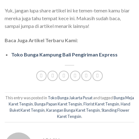
Yuk, jangan lupa share artikel ini ke temen-temen kamu biar
mereka juga tahu tempat kece ini. Makasih sudah baca,
sampai jumpa di artikel menarik lainnya!
Baca Juga Artikel Terbaru Kami:
Toko Bunga Kampung Bali Pengiriman Express
This entry was posted in
Toko Bunga Jakarta Pusat
and tagged
Bunga Meja
Karet Tengsin
,
Bunga Papan Karet Tengsin
,
Florist Karet Tengsin
,
Hand
Buket Karet Tengsin
,
Karangan Bunga Karet Tengsin
,
Standing Flower
Karet Tengsin
.