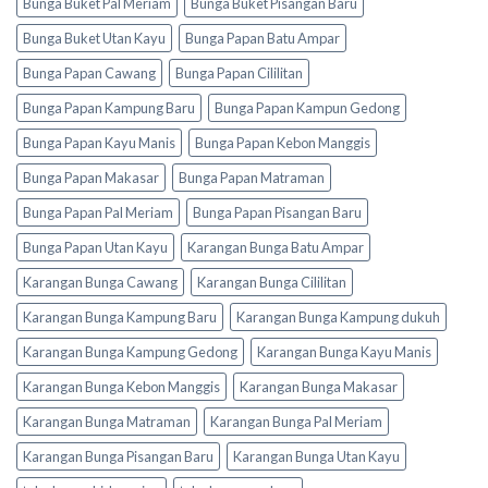
Bunga Buket Pal Meriam
Bunga Buket Pisangan Baru
Bunga Buket Utan Kayu
Bunga Papan Batu Ampar
Bunga Papan Cawang
Bunga Papan Cililitan
Bunga Papan Kampung Baru
Bunga Papan Kampun Gedong
Bunga Papan Kayu Manis
Bunga Papan Kebon Manggis
Bunga Papan Makasar
Bunga Papan Matraman
Bunga Papan Pal Meriam
Bunga Papan Pisangan Baru
Bunga Papan Utan Kayu
Karangan Bunga Batu Ampar
Karangan Bunga Cawang
Karangan Bunga Cililitan
Karangan Bunga Kampung Baru
Karangan Bunga Kampung dukuh
Karangan Bunga Kampung Gedong
Karangan Bunga Kayu Manis
Karangan Bunga Kebon Manggis
Karangan Bunga Makasar
Karangan Bunga Matraman
Karangan Bunga Pal Meriam
Karangan Bunga Pisangan Baru
Karangan Bunga Utan Kayu