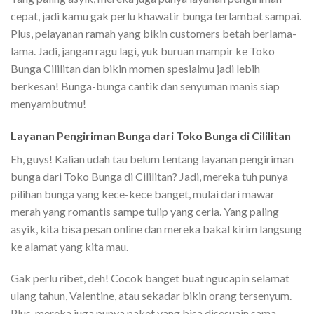
cepat, jadi kamu gak perlu khawatir bunga terlambat sampai.
Plus, pelayanan ramah yang bikin customers betah berlama-
lama. Jadi, jangan ragu lagi, yuk buruan mampir ke Toko
Bunga Cililitan dan bikin momen spesialmu jadi lebih
berkesan! Bunga-bunga cantik dan senyuman manis siap
menyambutmu!
Layanan Pengiriman Bunga dari Toko Bunga di Cililitan
Eh, guys! Kalian udah tau belum tentang layanan pengiriman
bunga dari Toko Bunga di Cililitan? Jadi, mereka tuh punya
pilihan bunga yang kece-kece banget, mulai dari mawar
merah yang romantis sampe tulip yang ceria. Yang paling
asyik, kita bisa pesan online dan mereka bakal kirim langsung
ke alamat yang kita mau.
Gak perlu ribet, deh! Cocok banget buat ngucapin selamat
ulang tahun, Valentine, atau sekadar bikin orang tersenyum.
Plus, mereka juga punya paket yang bisa disesuain sama