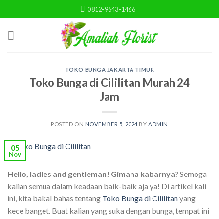
Skip
0812-9643-1466
to
content
TOKO BUNGA JAKARTA TIMUR
Toko Bunga di Cililitan Murah 24
Jam
POSTED ON
NOVEMBER 5, 2024
BY
ADMIN
05
Nov
Hello, ladies and gentleman! Gimana kabarnya
? Semoga
kalian semua dalam keadaan baik-baik aja ya! Di artikel kali
ini, kita bakal bahas tentang
Toko Bunga di Cililitan
yang
kece banget. Buat kalian yang suka dengan bunga, tempat ini