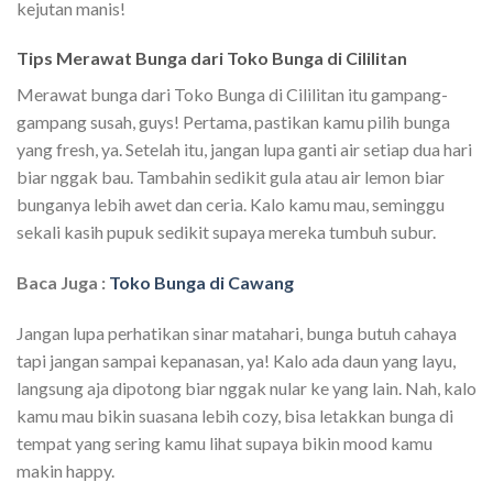
kejutan manis!
Tips Merawat Bunga dari Toko Bunga di Cililitan
Merawat bunga dari Toko Bunga di Cililitan itu gampang-
gampang susah, guys! Pertama, pastikan kamu pilih bunga
yang fresh, ya. Setelah itu, jangan lupa ganti air setiap dua hari
biar nggak bau. Tambahin sedikit gula atau air lemon biar
bunganya lebih awet dan ceria. Kalo kamu mau, seminggu
sekali kasih pupuk sedikit supaya mereka tumbuh subur.
Baca Juga :
Toko Bunga di Cawang
Jangan lupa perhatikan sinar matahari, bunga butuh cahaya
tapi jangan sampai kepanasan, ya! Kalo ada daun yang layu,
langsung aja dipotong biar nggak nular ke yang lain. Nah, kalo
kamu mau bikin suasana lebih cozy, bisa letakkan bunga di
tempat yang sering kamu lihat supaya bikin mood kamu
makin happy.