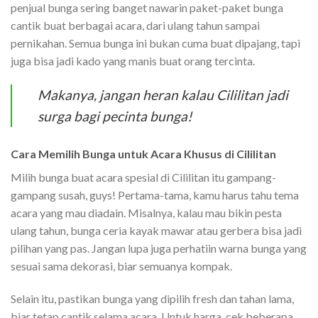
penjual bunga sering banget nawarin paket-paket bunga
cantik buat berbagai acara, dari ulang tahun sampai
pernikahan. Semua bunga ini bukan cuma buat dipajang, tapi
juga bisa jadi kado yang manis buat orang tercinta.
Makanya, jangan heran kalau Cililitan jadi
surga bagi pecinta bunga!
Cara Memilih Bunga untuk Acara Khusus di Cililitan
Milih bunga buat acara spesial di Cililitan itu gampang-
gampang susah, guys! Pertama-tama, kamu harus tahu tema
acara yang mau diadain. Misalnya, kalau mau bikin pesta
ulang tahun, bunga ceria kayak mawar atau gerbera bisa jadi
pilihan yang pas. Jangan lupa juga perhatiin warna bunga yang
sesuai sama dekorasi, biar semuanya kompak.
Selain itu, pastikan bunga yang dipilih fresh dan tahan lama,
biar tetap cantik selama acara. Untuk harga, cek beberapa