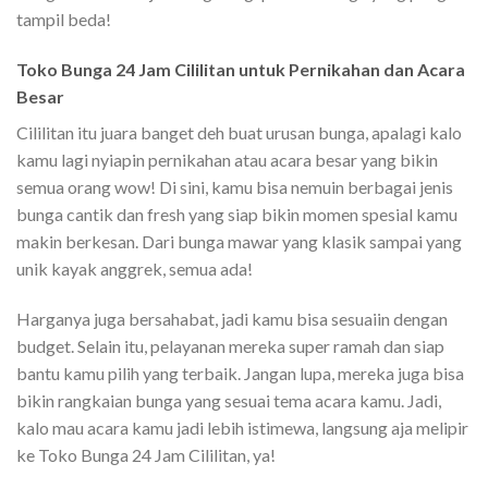
tampil beda!
Toko Bunga 24 Jam Cililitan untuk Pernikahan dan Acara
Besar
Cililitan itu juara banget deh buat urusan bunga, apalagi kalo
kamu lagi nyiapin pernikahan atau acara besar yang bikin
semua orang wow! Di sini, kamu bisa nemuin berbagai jenis
bunga cantik dan fresh yang siap bikin momen spesial kamu
makin berkesan. Dari bunga mawar yang klasik sampai yang
unik kayak anggrek, semua ada!
Harganya juga bersahabat, jadi kamu bisa sesuaiin dengan
budget. Selain itu, pelayanan mereka super ramah dan siap
bantu kamu pilih yang terbaik. Jangan lupa, mereka juga bisa
bikin rangkaian bunga yang sesuai tema acara kamu. Jadi,
kalo mau acara kamu jadi lebih istimewa, langsung aja melipir
ke Toko Bunga 24 Jam Cililitan, ya!