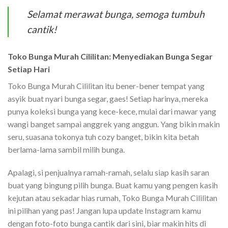
Selamat merawat bunga, semoga tumbuh
cantik!
Toko Bunga Murah Cililitan: Menyediakan Bunga Segar
Setiap Hari
Toko Bunga Murah Cililitan itu bener-bener tempat yang
asyik buat nyari bunga segar, gaes! Setiap harinya, mereka
punya koleksi bunga yang kece-kece, mulai dari mawar yang
wangi banget sampai anggrek yang anggun. Yang bikin makin
seru, suasana tokonya tuh cozy banget, bikin kita betah
berlama-lama sambil milih bunga.
Apalagi, si penjualnya ramah-ramah, selalu siap kasih saran
buat yang bingung pilih bunga. Buat kamu yang pengen kasih
kejutan atau sekadar hias rumah, Toko Bunga Murah Cililitan
ini pilihan yang pas! Jangan lupa update Instagram kamu
dengan foto-foto bunga cantik dari sini, biar makin hits di