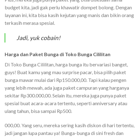
budget kita, jadi gak perlu khawatir dompet bolong. Dengan
layanan ini, kita bisa kasih kejutan yang manis dan bikin orang
terkasih merasa spesial.
Jadi, yuk cobain!
Harga dan Paket Bunga di Toko Bunga Cililitan
Di Toko Bunga Cililitan, harga bunga itu bervariasi banget,
guys! Buat kamu yang mau surprise pacar, bisa pilih paket
bunga mawar mulai dari Rp150.000,00. Tapi kalau pengen
yang lebih mewah, ada juga paket campuran yang harganya
sekitar Rp300.000,00. Selain itu, mereka juga punya paket
spesial buat acara-acara tertentu, seperti anniversary atau
ulang tahun, bisa sampai Rp500.
000,00. Yang seru, mereka sering kasih diskon di hari tertentu,
jadi jangan lupa pantau ya! Bunga-bunga di sini fresh dan