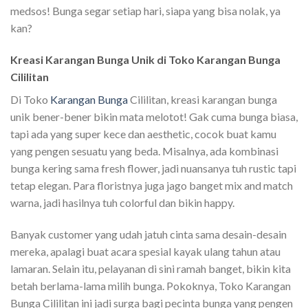
medsos! Bunga segar setiap hari, siapa yang bisa nolak, ya
kan?
Kreasi Karangan Bunga Unik di Toko Karangan Bunga
Cililitan
Di Toko
Karangan Bunga
Cililitan, kreasi karangan bunga
unik bener-bener bikin mata melotot! Gak cuma bunga biasa,
tapi ada yang super kece dan aesthetic, cocok buat kamu
yang pengen sesuatu yang beda. Misalnya, ada kombinasi
bunga kering sama fresh flower, jadi nuansanya tuh rustic tapi
tetap elegan. Para floristnya juga jago banget mix and match
warna, jadi hasilnya tuh colorful dan bikin happy.
Banyak customer yang udah jatuh cinta sama desain-desain
mereka, apalagi buat acara spesial kayak ulang tahun atau
lamaran. Selain itu, pelayanan di sini ramah banget, bikin kita
betah berlama-lama milih bunga. Pokoknya, Toko Karangan
Bunga Cililitan ini jadi surga bagi pecinta bunga yang pengen