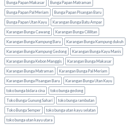
Bunga Papan Makasar
Bunga Papan Matraman
Bunga Papan Pal Meriam
Bunga Papan Pisangan Baru
Bunga Papan Utan Kayu
Karangan Bunga Batu Ampar
Karangan Bunga Cawang
Karangan Bunga Cililitan
Karangan Bunga Kampung Baru
Karangan Bunga Kampung dukuh
Karangan Bunga Kampung Gedong
Karangan Bunga Kayu Manis
Karangan Bunga Kebon Manggis
Karangan Bunga Makasar
Karangan Bunga Matraman
Karangan Bunga Pal Meriam
Karangan Bunga Pisangan Baru
Karangan Bunga Utan Kayu
toko bunga bidara cina
toko bunga gedong
Toko Bunga Gunung Sahari
toko bunga rambutan
Toko Bunga Semper
toko bunga utan kayu selatan
toko bunga utan kayu utara