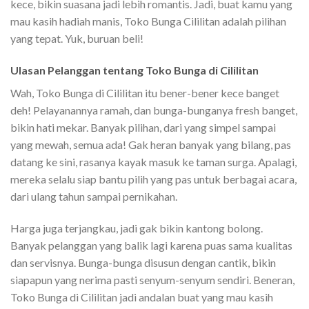
kece, bikin suasana jadi lebih romantis. Jadi, buat kamu yang
mau kasih hadiah manis, Toko Bunga Cililitan adalah pilihan
yang tepat. Yuk, buruan beli!
Ulasan Pelanggan tentang Toko Bunga di Cililitan
Wah, Toko Bunga di Cililitan itu bener-bener kece banget
deh! Pelayanannya ramah, dan bunga-bunganya fresh banget,
bikin hati mekar. Banyak pilihan, dari yang simpel sampai
yang mewah, semua ada! Gak heran banyak yang bilang, pas
datang ke sini, rasanya kayak masuk ke taman surga. Apalagi,
mereka selalu siap bantu pilih yang pas untuk berbagai acara,
dari ulang tahun sampai pernikahan.
Harga juga terjangkau, jadi gak bikin kantong bolong.
Banyak pelanggan yang balik lagi karena puas sama kualitas
dan servisnya. Bunga-bunga disusun dengan cantik, bikin
siapapun yang nerima pasti senyum-senyum sendiri. Beneran,
Toko Bunga di Cililitan jadi andalan buat yang mau kasih