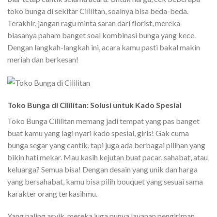
toko bunga di sekitar Cililitan, soalnya bisa beda-beda.
Terakhir, jangan ragu minta saran dari florist, mereka
biasanya paham banget soal kombinasi bunga yang kece.
Dengan langkah-langkah ini, acara kamu pasti bakal makin
meriah dan berkesan!
Toko Bunga di Cililitan: Solusi untuk Kado Spesial
Toko Bunga Cililitan memang jadi tempat yang pas banget
buat kamu yang lagi nyari kado spesial, girls! Gak cuma
bunga segar yang cantik, tapi juga ada berbagai pilihan yang
bikin hati mekar. Mau kasih kejutan buat pacar, sahabat, atau
keluarga? Semua bisa! Dengan desain yang unik dan harga
yang bersahabat, kamu bisa pilih bouquet yang sesuai sama
karakter orang terkasihmu.
Yang paling asyik, mereka juga punya layanan pengiriman