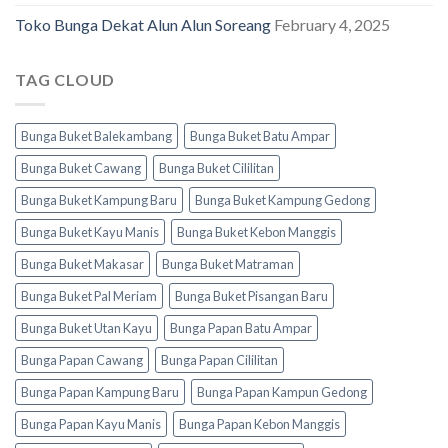
Toko Bunga Dekat Alun Alun Soreang
February 4, 2025
TAG CLOUD
Bunga Buket Balekambang
Bunga Buket Batu Ampar
Bunga Buket Cawang
Bunga Buket Cililitan
Bunga Buket Kampung Baru
Bunga Buket Kampung Gedong
Bunga Buket Kayu Manis
Bunga Buket Kebon Manggis
Bunga Buket Makasar
Bunga Buket Matraman
Bunga Buket Pal Meriam
Bunga Buket Pisangan Baru
Bunga Buket Utan Kayu
Bunga Papan Batu Ampar
Bunga Papan Cawang
Bunga Papan Cililitan
Bunga Papan Kampung Baru
Bunga Papan Kampun Gedong
Bunga Papan Kayu Manis
Bunga Papan Kebon Manggis