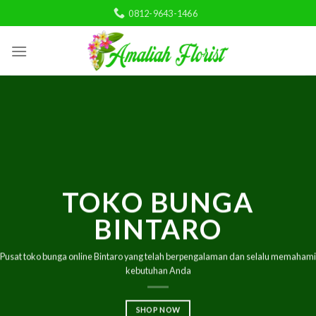
Skip
0812-9643-1466
to
content
TOKO BUNGA
BINTARO
Pusat toko bunga online Bintaro yang telah berpengalaman dan selalu memahami
kebutuhan Anda
SHOP NOW