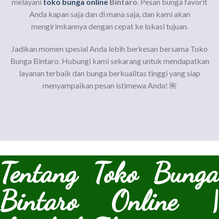
melayani
toko bunga online
Bintaro
. Pesan bunga favorit
Anda kapan saja dan di mana saja, dan kami akan
mengirimkannya dengan cepat ke lokasi tujuan.
Jadikan momen spesial Anda lebih berkesan bersama Toko
Bunga Bintaro. Hubungi kami sekarang untuk mendapatkan
layanan terbaik dan bunga berkualitas tinggi yang siap
menyampaikan pesan istimewa Anda! 🌺
Tentang Toko Bunga
Bintaro Online |