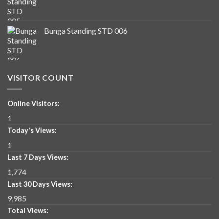
Bunga Standing STD 006
VISITOR COUNT
Online Visitors:
1
Today's Views:
1
Last 7 Days Views:
1,774
Last 30 Days Views:
9,985
Total Views: