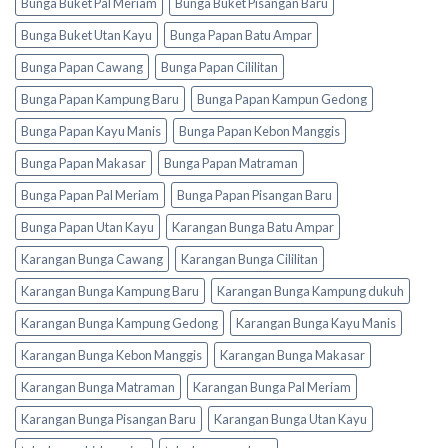
Bunga Buket Pal Meriam
Bunga Buket Pisangan Baru
Bunga Buket Utan Kayu
Bunga Papan Batu Ampar
Bunga Papan Cawang
Bunga Papan Cililitan
Bunga Papan Kampung Baru
Bunga Papan Kampun Gedong
Bunga Papan Kayu Manis
Bunga Papan Kebon Manggis
Bunga Papan Makasar
Bunga Papan Matraman
Bunga Papan Pal Meriam
Bunga Papan Pisangan Baru
Bunga Papan Utan Kayu
Karangan Bunga Batu Ampar
Karangan Bunga Cawang
Karangan Bunga Cililitan
Karangan Bunga Kampung Baru
Karangan Bunga Kampung dukuh
Karangan Bunga Kampung Gedong
Karangan Bunga Kayu Manis
Karangan Bunga Kebon Manggis
Karangan Bunga Makasar
Karangan Bunga Matraman
Karangan Bunga Pal Meriam
Karangan Bunga Pisangan Baru
Karangan Bunga Utan Kayu