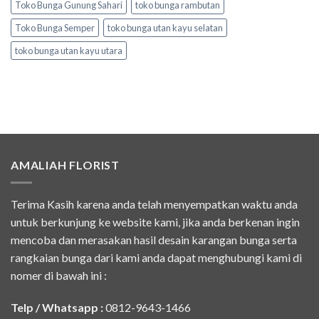
Toko Bunga Gunung Sahari
toko bunga rambutan
Toko Bunga Semper
toko bunga utan kayu selatan
toko bunga utan kayu utara
AMALIAH FLORIST
Terima Kasih karena anda telah menyempatkan waktu anda
untuk berkunjung ke website kami, jika anda berkenan ingin
mencoba dan merasakan hasil desain karangan bunga serta
rangkaian bunga dari kami anda dapat menghubungi kami di
nomer di bawah ini :
Telp / Whatsapp :
0812-9643-1466