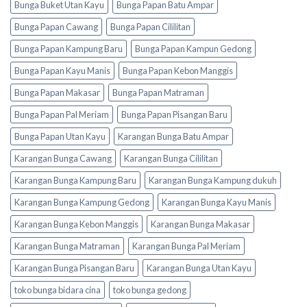
Bunga Buket Utan Kayu
Bunga Papan Batu Ampar
Bunga Papan Cawang
Bunga Papan Cililitan
Bunga Papan Kampung Baru
Bunga Papan Kampun Gedong
Bunga Papan Kayu Manis
Bunga Papan Kebon Manggis
Bunga Papan Makasar
Bunga Papan Matraman
Bunga Papan Pal Meriam
Bunga Papan Pisangan Baru
Bunga Papan Utan Kayu
Karangan Bunga Batu Ampar
Karangan Bunga Cawang
Karangan Bunga Cililitan
Karangan Bunga Kampung Baru
Karangan Bunga Kampung dukuh
Karangan Bunga Kampung Gedong
Karangan Bunga Kayu Manis
Karangan Bunga Kebon Manggis
Karangan Bunga Makasar
Karangan Bunga Matraman
Karangan Bunga Pal Meriam
Karangan Bunga Pisangan Baru
Karangan Bunga Utan Kayu
toko bunga bidara cina
toko bunga gedong