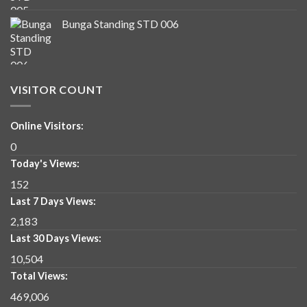
Bunga Standing STD 006
VISITOR COUNT
Online Visitors:
0
Today's Views:
152
Last 7 Days Views:
2,183
Last 30 Days Views:
10,504
Total Views:
469,006