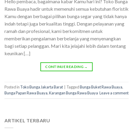
Hello pembaca, bagaimana kabar Kamu hari ini? Toko Bunga
Rawa Buaya hadir untuk memenuhi semua kebutuhan floristik
Kamu dengan berbagai pilihan bunga segar yang tidak hanya
indah tetapi juga berkualitas tinggi. Dengan pelayanan yang
ramah dan profesional, kami berkomitmen untuk
memberikan pengalaman berbelanja yang menyenangkan
bagi setiap pelanggan. Mari kita jelajahi lebih dalam tentang
keunikan […]
CONTINUE READING
→
Posted in
Toko Bunga Jakarta Barat
|
Tagged
Bunga Buket Rawa Buaya
,
Bunga Papan Rawa Buaya
,
Karangan Bunga Rawa Buaya
Leave a comment
ARTIKEL TERBARU