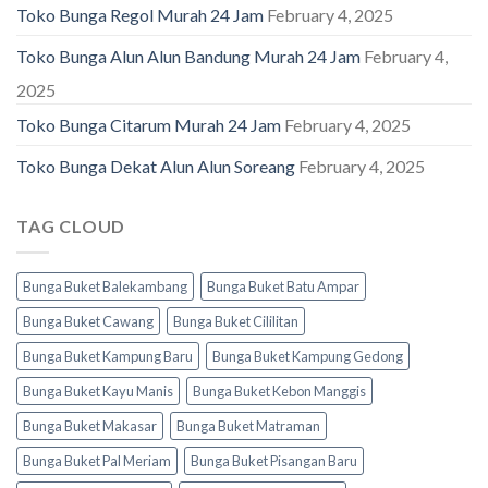
Toko Bunga Regol Murah 24 Jam
February 4, 2025
Toko Bunga Alun Alun Bandung Murah 24 Jam
February 4,
2025
Toko Bunga Citarum Murah 24 Jam
February 4, 2025
Toko Bunga Dekat Alun Alun Soreang
February 4, 2025
TAG CLOUD
Bunga Buket Balekambang
Bunga Buket Batu Ampar
Bunga Buket Cawang
Bunga Buket Cililitan
Bunga Buket Kampung Baru
Bunga Buket Kampung Gedong
Bunga Buket Kayu Manis
Bunga Buket Kebon Manggis
Bunga Buket Makasar
Bunga Buket Matraman
Bunga Buket Pal Meriam
Bunga Buket Pisangan Baru