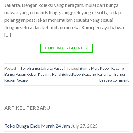
Jakarta. Dengan koleksi yang beragam, mulai dari bunga
mawar yang romantis hingga anggrek yang eksotis, setiap
pelanggan pasti akan menemukan sesuatu yang sesuai
dengan selera dan kebutuhan mereka. Kami percaya bahwa
[…]
CONTINUE READING
→
Posted in
Toko Bunga Jakarta Pusat
|
Tagged
Bunga Meja Kebon Kacang
,
Bunga Papan Kebon Kacang
,
Hand Buket Kebon Kacang
,
Karangan Bunga
Kebon Kacang
Leave a comment
ARTIKEL TERBARU
Toko Bunga Ende Murah 24 Jam
July 27, 2025