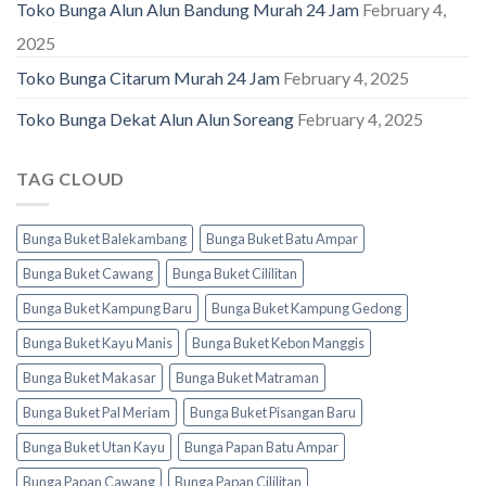
Toko Bunga Alun Alun Bandung Murah 24 Jam
February 4,
2025
Toko Bunga Citarum Murah 24 Jam
February 4, 2025
Toko Bunga Dekat Alun Alun Soreang
February 4, 2025
TAG CLOUD
Bunga Buket Balekambang
Bunga Buket Batu Ampar
Bunga Buket Cawang
Bunga Buket Cililitan
Bunga Buket Kampung Baru
Bunga Buket Kampung Gedong
Bunga Buket Kayu Manis
Bunga Buket Kebon Manggis
Bunga Buket Makasar
Bunga Buket Matraman
Bunga Buket Pal Meriam
Bunga Buket Pisangan Baru
Bunga Buket Utan Kayu
Bunga Papan Batu Ampar
Bunga Papan Cawang
Bunga Papan Cililitan