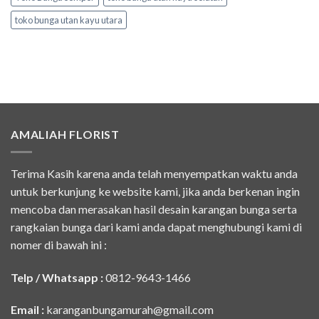
toko bunga utan kayu utara
AMALIAH FLORIST
Terima Kasih karena anda telah menyempatkan waktu anda
untuk berkunjung ke website kami, jika anda berkenan ingin
mencoba dan merasakan hasil desain karangan bunga serta
rangkaian bunga dari kami anda dapat menghubungi kami di
nomer di bawah ini :
Telp / Whatsapp :
0812-9643-1466
Email :
karanganbungamurah@gmail.com