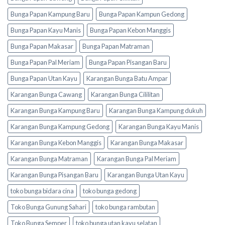
Bunga Papan Kampung Baru
Bunga Papan Kampun Gedong
Bunga Papan Kayu Manis
Bunga Papan Kebon Manggis
Bunga Papan Makasar
Bunga Papan Matraman
Bunga Papan Pal Meriam
Bunga Papan Pisangan Baru
Bunga Papan Utan Kayu
Karangan Bunga Batu Ampar
Karangan Bunga Cawang
Karangan Bunga Cililitan
Karangan Bunga Kampung Baru
Karangan Bunga Kampung dukuh
Karangan Bunga Kampung Gedong
Karangan Bunga Kayu Manis
Karangan Bunga Kebon Manggis
Karangan Bunga Makasar
Karangan Bunga Matraman
Karangan Bunga Pal Meriam
Karangan Bunga Pisangan Baru
Karangan Bunga Utan Kayu
toko bunga bidara cina
toko bunga gedong
Toko Bunga Gunung Sahari
toko bunga rambutan
Toko Bunga Semper
toko bunga utan kayu selatan