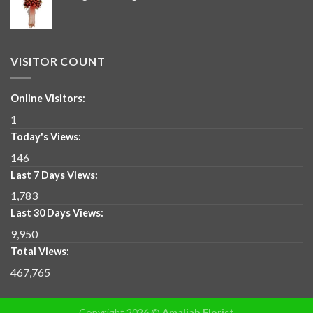
VISITOR COUNT
Online Visitors:
1
Today's Views:
146
Last 7 Days Views:
1,783
Last 30 Days Views:
9,950
Total Views:
467,765
Copyright 2026 ©
Amaliah Florist