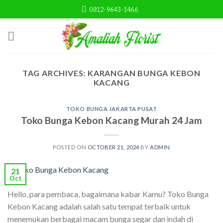
Skip
0812-9643-1466
to
content
TAG ARCHIVES:
KARANGAN BUNGA KEBON
KACANG
TOKO BUNGA JAKARTA PUSAT
Toko Bunga Kebon Kacang Murah 24 Jam
POSTED ON
OCTOBER 21, 2024
BY
ADMIN
21
Oct
Hello, para pembaca, bagaimana kabar Kamu? Toko Bunga
Kebon Kacang adalah salah satu tempat terbaik untuk
menemukan berbagai macam bunga segar dan indah di