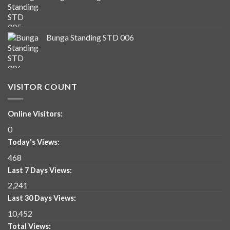
Bunga Standing STD 006
VISITOR COUNT
Online Visitors:
0
Today's Views:
468
Last 7 Days Views:
2,241
Last 30 Days Views:
10,452
Total Views: