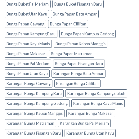
Bunga Buket Pal Meriam
Bunga Buket Pisangan Baru
Bunga Buket Utan Kayu
Bunga Papan Batu Ampar
Bunga Papan Cawang
Bunga Papan Cililitan
Bunga Papan Kampung Baru
Bunga Papan Kampun Gedong
Bunga Papan Kayu Manis
Bunga Papan Kebon Manggis
Bunga Papan Makasar
Bunga Papan Matraman
Bunga Papan Pal Meriam
Bunga Papan Pisangan Baru
Bunga Papan Utan Kayu
Karangan Bunga Batu Ampar
Karangan Bunga Cawang
Karangan Bunga Cililitan
Karangan Bunga Kampung Baru
Karangan Bunga Kampung dukuh
Karangan Bunga Kampung Gedong
Karangan Bunga Kayu Manis
Karangan Bunga Kebon Manggis
Karangan Bunga Makasar
Karangan Bunga Matraman
Karangan Bunga Pal Meriam
Karangan Bunga Pisangan Baru
Karangan Bunga Utan Kayu