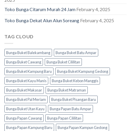
Toko Bunga Citarum Murah 24 Jam
February 4, 2025
Toko Bunga Dekat Alun Alun Soreang
February 4, 2025
TAG CLOUD
Bunga Buket Balekambang
Bunga Buket Batu Ampar
Bunga Buket Cawang
Bunga Buket Cililitan
Bunga Buket Kampung Baru
Bunga Buket Kampung Gedong
Bunga Buket Kayu Manis
Bunga Buket Kebon Manggis
Bunga Buket Makasar
Bunga Buket Matraman
Bunga Buket Pal Meriam
Bunga Buket Pisangan Baru
Bunga Buket Utan Kayu
Bunga Papan Batu Ampar
Bunga Papan Cawang
Bunga Papan Cililitan
Bunga Papan Kampung Baru
Bunga Papan Kampun Gedong