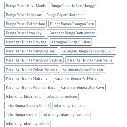
Bunga Papan Kayu Manis
Bunga Papan Kebon Manggis
Bunga Papan Makasar
Bunga Papan Matraman
Bunga Papan Pal Meriam
Bunga Papan Pisangan Baru
Bunga Papan Utan Kayu
Karangan Bunga Batu Ampar
Karangan Bunga Cawang
Karangan Bunga Cililitan
Karangan Bunga Kampung Baru
Karangan Bunga Kampung dukuh
Karangan Bunga Kampung Gedong
Karangan Bunga Kayu Manis
Karangan Bunga Kebon Manggis
Karangan Bunga Makasar
Karangan Bunga Matraman
Karangan Bunga Pal Meriam
Karangan Bunga Pisangan Baru
Karangan Bunga Utan Kayu
toko bunga bidara cina
toko bunga gedong
Toko Bunga Gunung Sahari
toko bunga rambutan
Toko Bunga Semper
toko bunga utan kayu selatan
toko bunga utan kayu utara