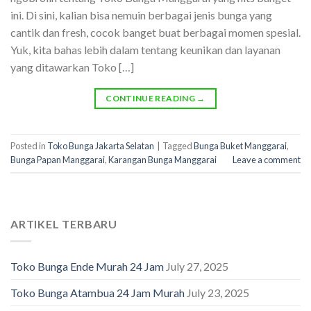
ini. Di sini, kalian bisa nemuin berbagai jenis bunga yang
cantik dan fresh, cocok banget buat berbagai momen spesial.
Yuk, kita bahas lebih dalam tentang keunikan dan layanan
yang ditawarkan Toko […]
CONTINUE READING
→
Posted in
Toko Bunga Jakarta Selatan
|
Tagged
Bunga Buket Manggarai
,
Bunga Papan Manggarai
,
Karangan Bunga Manggarai
Leave a comment
ARTIKEL TERBARU
Toko Bunga Ende Murah 24 Jam
July 27, 2025
Toko Bunga Atambua 24 Jam Murah
July 23, 2025