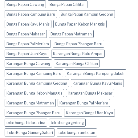
Bunga Papan Cawang
Bunga Papan Cililitan
Bunga Papan Kampung Baru
Bunga Papan Kampun Gedong
Bunga Papan Kayu Manis
Bunga Papan Kebon Manggis
Bunga Papan Makasar
Bunga Papan Matraman
Bunga Papan Pal Meriam
Bunga Papan Pisangan Baru
Bunga Papan Utan Kayu
Karangan Bunga Batu Ampar
Karangan Bunga Cawang
Karangan Bunga Cililitan
Karangan Bunga Kampung Baru
Karangan Bunga Kampung dukuh
Karangan Bunga Kampung Gedong
Karangan Bunga Kayu Manis
Karangan Bunga Kebon Manggis
Karangan Bunga Makasar
Karangan Bunga Matraman
Karangan Bunga Pal Meriam
Karangan Bunga Pisangan Baru
Karangan Bunga Utan Kayu
toko bunga bidara cina
toko bunga gedong
Toko Bunga Gunung Sahari
toko bunga rambutan