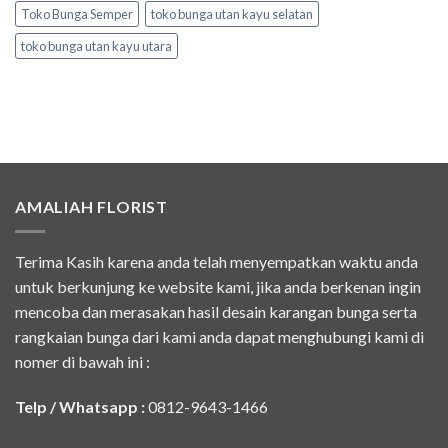
Toko Bunga Semper
toko bunga utan kayu selatan
toko bunga utan kayu utara
AMALIAH FLORIST
Terima Kasih karena anda telah menyempatkan waktu anda
untuk berkunjung ke website kami, jika anda berkenan ingin
mencoba dan merasakan hasil desain karangan bunga serta
rangkaian bunga dari kami anda dapat menghubungi kami di
nomer di bawah ini :
Telp / Whatsapp :
0812-9643-1466