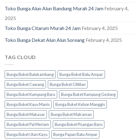
Toko Bunga Alun Alun Bandung Murah 24 Jam
February 4,
2025
Toko Bunga Citarum Murah 24 Jam
February 4, 2025
Toko Bunga Dekat Alun Alun Soreang
February 4, 2025
TAG CLOUD
Bunga Buket Balekambang
Bunga Buket Batu Ampar
Bunga Buket Cawang
Bunga Buket Cililitan
Bunga Buket Kampung Baru
Bunga Buket Kampung Gedong
Bunga Buket Kayu Manis
Bunga Buket Kebon Manggis
Bunga Buket Makasar
Bunga Buket Matraman
Bunga Buket Pal Meriam
Bunga Buket Pisangan Baru
Bunga Buket Utan Kayu
Bunga Papan Batu Ampar