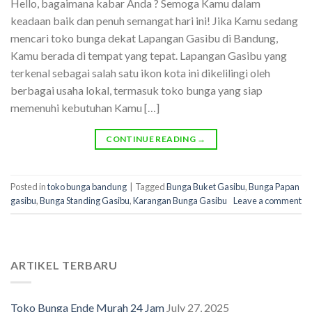
Hello, bagaimana kabar Anda ? Semoga Kamu dalam
keadaan baik dan penuh semangat hari ini! Jika Kamu sedang
mencari toko bunga dekat Lapangan Gasibu di Bandung,
Kamu berada di tempat yang tepat. Lapangan Gasibu yang
terkenal sebagai salah satu ikon kota ini dikelilingi oleh
berbagai usaha lokal, termasuk toko bunga yang siap
memenuhi kebutuhan Kamu […]
CONTINUE READING
→
Posted in
toko bunga bandung
|
Tagged
Bunga Buket Gasibu
,
Bunga Papan
gasibu
,
Bunga Standing Gasibu
,
Karangan Bunga Gasibu
Leave a comment
ARTIKEL TERBARU
Toko Bunga Ende Murah 24 Jam
July 27, 2025