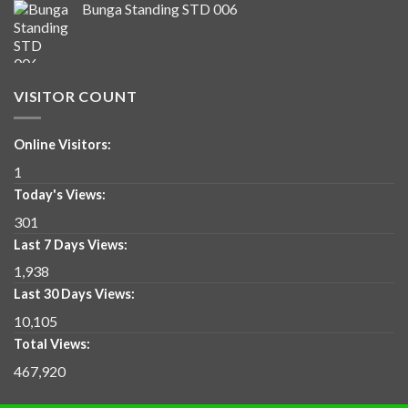
Bunga Standing STD 006
VISITOR COUNT
Online Visitors:
1
Today's Views:
301
Last 7 Days Views:
1,938
Last 30 Days Views:
10,105
Total Views:
467,920