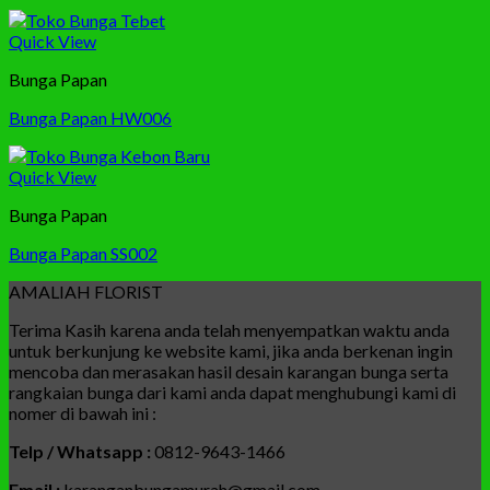
Quick View
Bunga Papan
Bunga Papan HW006
Quick View
Bunga Papan
Bunga Papan SS002
AMALIAH FLORIST
Terima Kasih karena anda telah menyempatkan waktu anda
untuk berkunjung ke website kami, jika anda berkenan ingin
mencoba dan merasakan hasil desain karangan bunga serta
rangkaian bunga dari kami anda dapat menghubungi kami di
nomer di bawah ini :
Telp / Whatsapp :
0812-9643-1466
Email :
karanganbungamurah@gmail.com