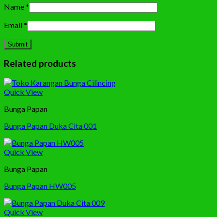
Name
*
Email
*
Related products
Quick View
Bunga Papan
Bunga Papan Duka Cita 001
Quick View
Bunga Papan
Bunga Papan HW005
Quick View