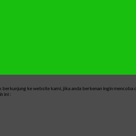
berkunjung ke website kami, jika anda berkenan ingin mencoba d
 ini :