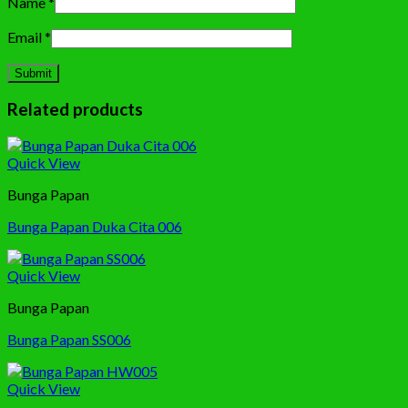
Name
*
Email
*
Related products
Quick View
Bunga Papan
Bunga Papan Duka Cita 006
Quick View
Bunga Papan
Bunga Papan SS006
Quick View