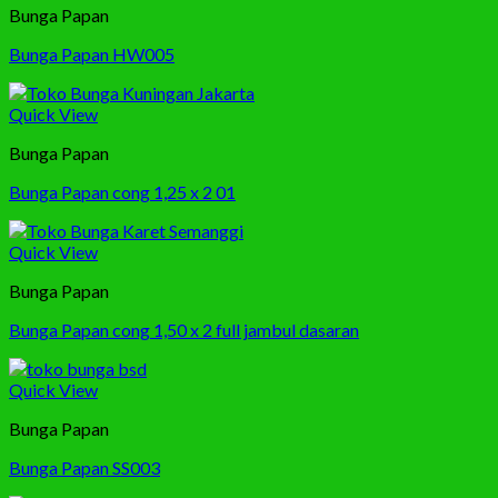
Bunga Papan
Bunga Papan HW005
Quick View
Bunga Papan
Bunga Papan cong 1,25 x 2 01
Quick View
Bunga Papan
Bunga Papan cong 1,50 x 2 full jambul dasaran
Quick View
Bunga Papan
Bunga Papan SS003