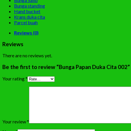
Bunga Salib
Bunga standing
Hand bucket
Krans duka cita
Parcel buah
Reviews (0)
Reviews
There are no reviews yet.
Be the first to review “Bunga Papan Duka Cita 002”
Your rating
*
Your review
*